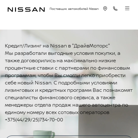
Поставщик автомобилей Nissan
Кредит/Лизинг на Nissan в "ДрайвМоторс"
Мы разработали выгодные условия покупки, а
также договорились на максимально низкие
процентные ставки с партнерами по финансовым
программам, чтобы Вы смогли легко приобрести
себе новый Nissan. С подробными условиями
лизинговых и кредитных программ Вас познакомят
специалисты финансового сервиса, а также
менеджеры отдела продаж нашего автоцентра по
единому номеру всех сотовых операторов
+375(44/29/25)734-70-00