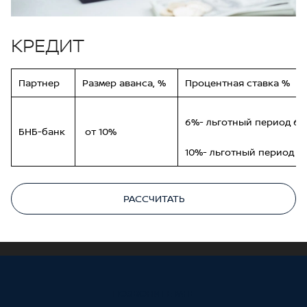
КРЕДИТ
Партнер
Размер аванса, %
Процентная ставка %
6%- льготный период 6 ме
БНБ-банк
от 10%
10%- льготный период 10 
РАССЧИТАТЬ
ПОЗВОНИТЕ МНЕ