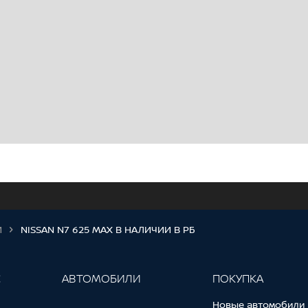
И
NISSAN N7 625 MAX В НАЛИЧИИ В РБ
С
АВТОМОБИЛИ
ПОКУПКА
Новые автомобили