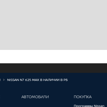
И
NISSAN N7 625 MAX В НАЛИЧИИ В РБ
С
АВТОМОБИЛИ
ПОКУПКА
Программы Nissan