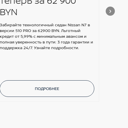
теперь за 62 900
НА
BYN
ЗА
Забирайте технологичный седан Nissan N7 в
версии 510 PRO за 62900 BYN. Льготный
кредит от 5,99% с минимальным авансом и
полная уверенность в пути: 3 года гарантии и
поддержка 24/7. Узнайте подробности.
ПОДРОБНЕЕ