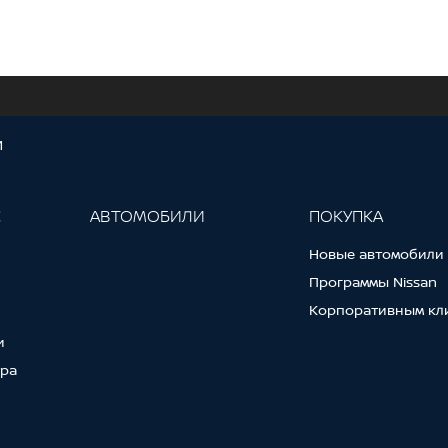
И
С
АВТОМОБИЛИ
ПОКУПКА
Новые автомобили
Программы Nissan
Корпоративным кл
и
тра