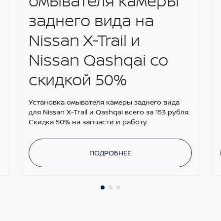
омывателя камеры
заднего вида на
Nissan X-Trail и
Nissan Qashqai со
скидкой 50%
Установка омывателя камеры заднего вида
для Nissan X-Trail и Qashqai всего за 153 рубля.
Скидка 50% на запчасти и работу.
ПОДРОБНЕЕ