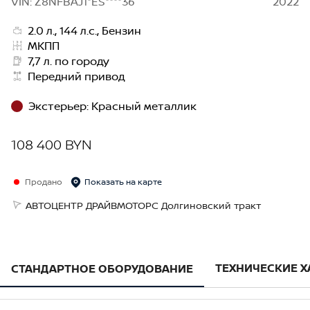
VIN: Z8NFBAJ1*ES****36
2022
2.0 л., 144 л.с., Бензин
МКПП
7,7 л. по городу
Передний привод
Экстерьер
:
Красный металлик
108 400 BYN
Продано
Показать на карте
АВТОЦЕНТР ДРАЙВМОТОРС Долгиновский тракт
ТЕХНИЧЕСКИЕ 
СТАНДАРТНОЕ ОБОРУДОВАНИЕ