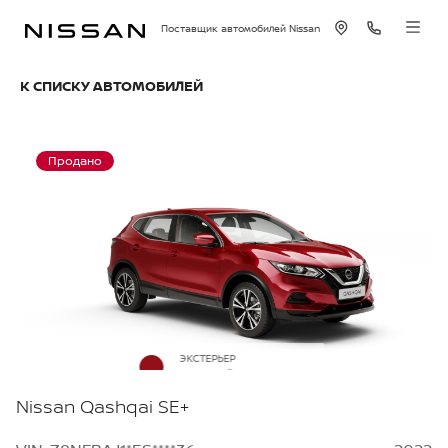
Поставщик автомобилей Nissan
К СПИСКУ АВТОМОБИЛЕЙ
Продано
ЭКСТЕРЬЕР
Красный металлик
Nissan Qashqai SE+