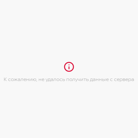
К сожалению, не удалось получить данные с сервера