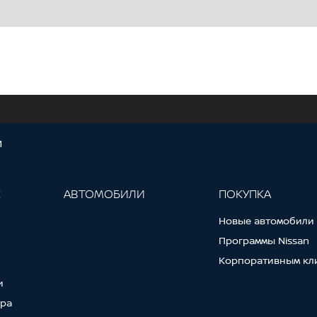
И
С
АВТОМОБИЛИ
ПОКУПКА
Новые автомобили
Программы Nissan
Корпоративным кл
и
тра