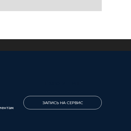
ПОЗВОНИТЕ МНЕ
ЗАПИСЬ НА СЕРВИС
иентам