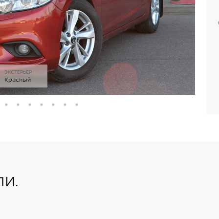
ЭКСТЕРЬЕР
Красный
и.