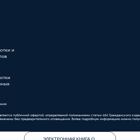
отки и
лов
отки
нных
ения
является публичной офертой, определяемой положениями статьи 464 Гражданского коде
изменены без предварительного оповещения. Более подробную информацию можно получ
ЭЛЕКТРОННАЯ КНИГА ОТЗЫВОВ