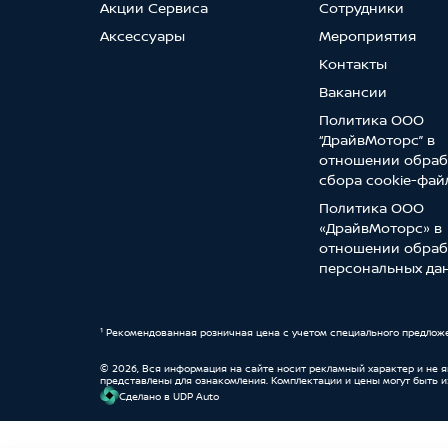
Акции Сервиса
Сотрудники
Аксессуары
Мероприятия
Контакты
Вакансии
Политика ООО
“ДрайвМоторс” в
отношении обраб
сбора cookie-фай
Политика ООО
«ДрайвМоторс» в
отношении обраб
персональных да
¹ Рекомендованная розничная цена с учетом специального предлож
© 2026, Вся информация на сайте носит рекламный характер и не 
представлены для ознакомления. Комплектации и цены могут быть 
Cделано в UDP Auto