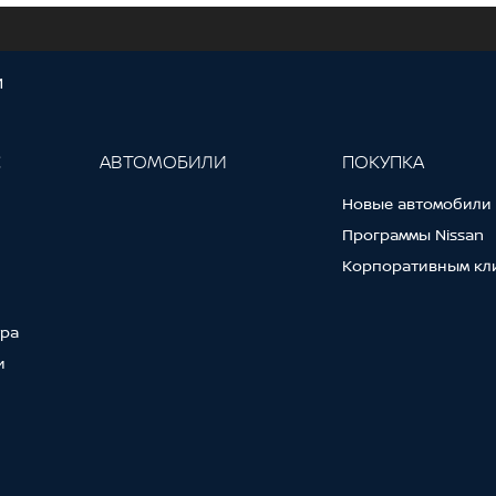
И
С
АВТОМОБИЛИ
ПОКУПКА
Новые автомобили
Программы Nissan
Корпоративным кл
тра
и