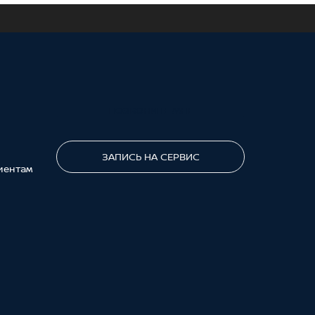
ПОЗВОНИТЕ МНЕ
ЗАПИСЬ НА СЕРВИС
иентам