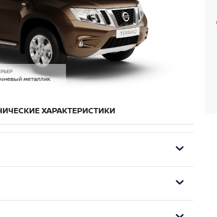
ЕРЬЕР
чневый металлик
НИЧЕСКИЕ ХАРАКТЕРИСТИКИ
(5 л)