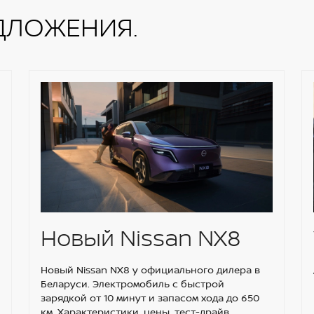
 одно касание
ДЛОЖЕНИЯ.
Новый Nissan NX8
Новый Nissan NX8 у официального дилера в
Беларуси. Электромобиль с быстрой
зарядкой от 10 минут и запасом хода до 650
км. Характеристики, цены, тест-драйв.