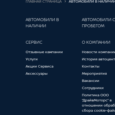
ГЛАВНАЯ СТРАНИЦА
АВТОМОБИЛИ В НАЛИЧИ
АВТОМОБИЛИ В
АВТОМОБИЛИ 
НАЛИЧИИ
ПРОБЕГОМ
СЕРВИС
О КОМПАНИИ
Отзывные кампании
Новости компани
Услуги
История автоцен
Акции Сервиса
Контакты
Аксессуары
Мероприятия
Вакансии
Сотрудники
Политика ООО
“ДрайвМоторс” в
отношении обраб
сбора cookie-фай