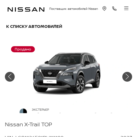
Поставщик автомобилей Nissan
К СПИСКУ АВТОМОБИЛЕЙ
Продано
ЭКСТЕРЬЕР
Небесно-серый металлик с черной крышей
Nissan X-Trail TOP