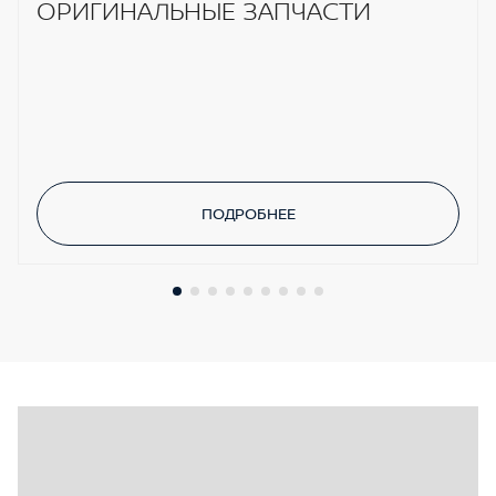
ОРИГИНАЛЬНЫЕ ЗАПЧАСТИ
движения LDW
ПОДРОБНЕЕ