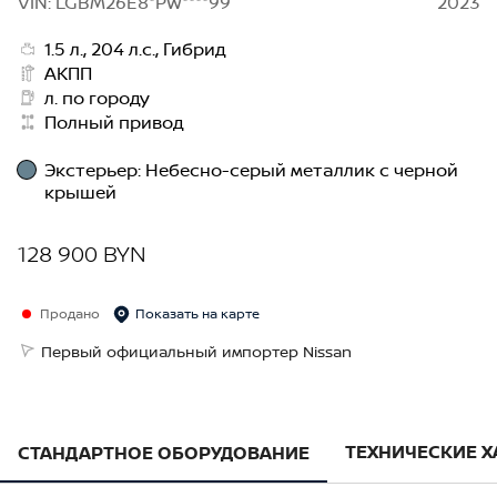
VIN: LGBM26E8*PW****99
2023
1.5 л., 204 л.с., Гибрид
АКПП
л. по городу
Полный привод
Экстерьер
:
Небесно-серый металлик с черной
крышей
128 900 BYN
Продано
Показать на карте
Первый официальный импортер Nissan
ТЕХНИЧЕСКИЕ 
СТАНДАРТНОЕ ОБОРУДОВАНИЕ