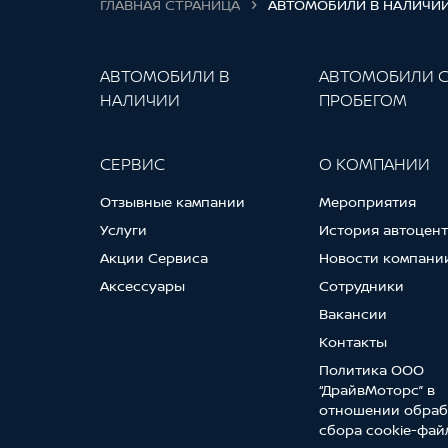
ГЛАВНАЯ СТРАНИЦА
АВТОМОБИЛИ В НАЛИЧИ
АВТОМОБИЛИ В
АВТОМОБИЛИ 
НАЛИЧИИ
ПРОБЕГОМ
СЕРВИС
О КОМПАНИИ
Отзывные кампании
Мероприятия
Услуги
История автоцен
Акции Сервиса
Новости компани
Аксессуары
Сотрудники
Вакансии
Контакты
Политика ООО
“ДрайвМоторс” в
отношении обраб
сбора cookie-фай