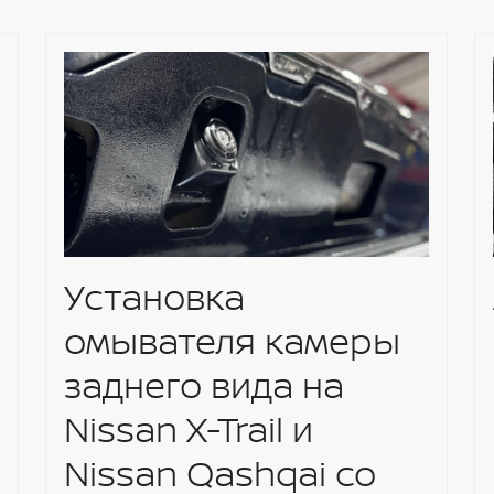
Установка
омывателя камеры
заднего вида на
Nissan X-Trail и
Nissan Qashqai со