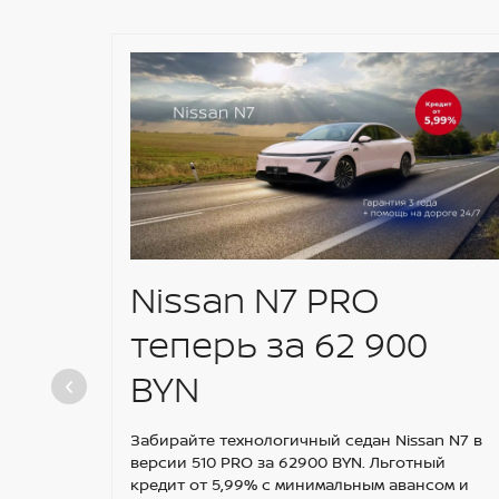
Nissan N7 PRO
теперь за 62 900
BYN
Забирайте технологичный седан Nissan N7 в
версии 510 PRO за 62900 BYN. Льготный
кредит от 5,99% с минимальным авансом и