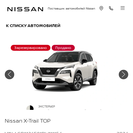
Поставщик автомобилей Nissan
К СПИСКУ АВТОМОБИЛЕЙ
Зарезервировано
Продано
ЭКСТЕРЬЕР
Белый перламутр с черной крышей
Nissan X-Trail TOP