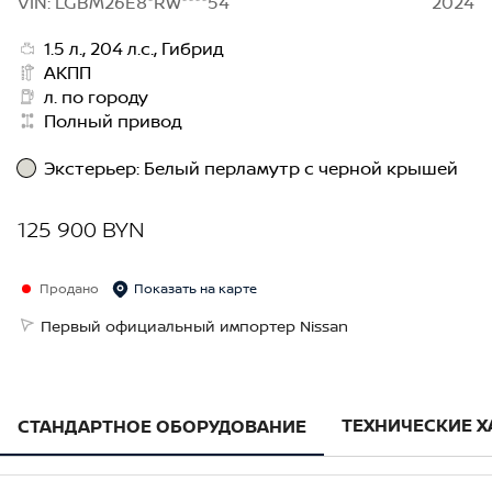
VIN: LGBM26E8*RW****54
2024
1.5 л., 204 л.с., Гибрид
АКПП
л. по городу
Полный привод
Экстерьер
:
Белый перламутр с черной крышей
125 900 BYN
Продано
Показать на карте
Первый официальный импортер Nissan
ТЕХНИЧЕСКИЕ 
СТАНДАРТНОЕ ОБОРУДОВАНИЕ