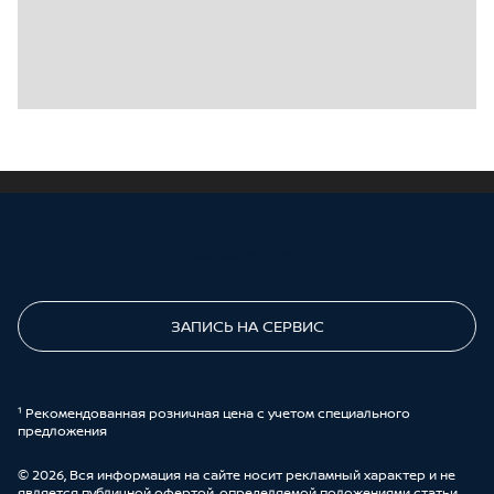
ПОЗВОНИТЕ МНЕ
ЗАПИСЬ НА СЕРВИС
¹ Рекомендованная розничная цена с учетом специального
предложения
© 2026, Вся информация на сайте носит рекламный характер и не
является публичной офертой, определяемой положениями статьи