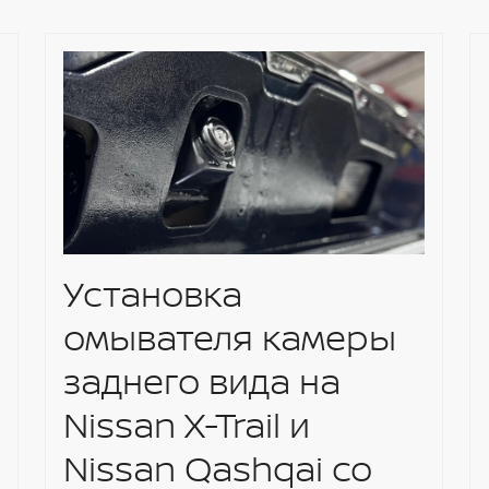
Установка
омывателя камеры
заднего вида на
Nissan X-Trail и
Nissan Qashqai со