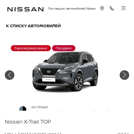
Поставщик автомобилей Nissan
К СПИСКУ АВТОМОБИЛЕЙ
Зарезервировано
Продано
ЭКСТЕРЬЕР
Небесно-серый металлик с черной крышей
Nissan X-Trail TOP