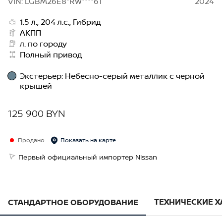
VIN: LGBM26E8*RW****61
2024
1.5 л., 204 л.с., Гибрид
АКПП
л. по городу
Полный привод
Экстерьер
:
Небесно-серый металлик с черной
крышей
125 900 BYN
Продано
Показать на карте
Первый официальный импортер Nissan
ТЕХНИЧЕСКИЕ 
СТАНДАРТНОЕ ОБОРУДОВАНИЕ