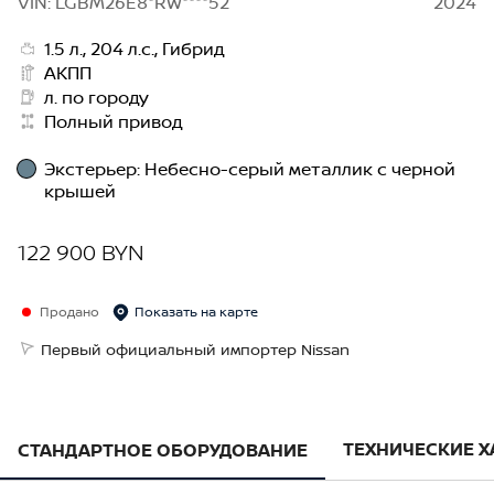
VIN: LGBM26E8*RW****52
2024
1.5 л., 204 л.с., Гибрид
АКПП
л. по городу
Полный привод
Экстерьер
:
Небесно-серый металлик с черной
крышей
122 900 BYN
Продано
Показать на карте
Первый официальный импортер Nissan
ТЕХНИЧЕСКИЕ 
СТАНДАРТНОЕ ОБОРУДОВАНИЕ