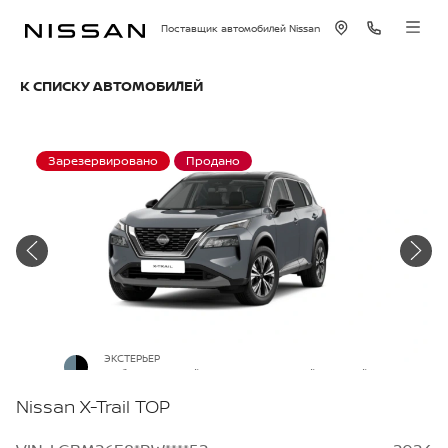
Поставщик автомобилей Nissan
К СПИСКУ АВТОМОБИЛЕЙ
Зарезервировано
Продано
ЭКСТЕРЬЕР
Небесно-серый металлик с черной крышей
Nissan X-Trail TOP