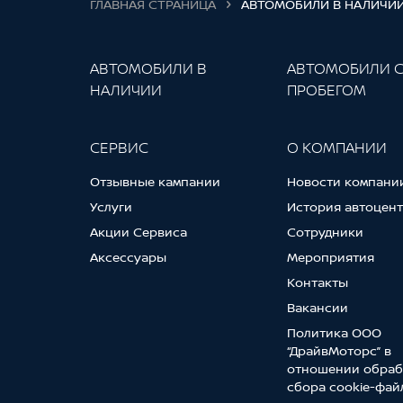
ГЛАВНАЯ СТРАНИЦА
АВТОМОБИЛИ В НАЛИЧИ
АВТОМОБИЛИ В
АВТОМОБИЛИ 
НАЛИЧИИ
ПРОБЕГОМ
СЕРВИС
О КОМПАНИИ
Отзывные кампании
Новости компани
Услуги
История автоцен
Акции Сервиса
Сотрудники
Аксессуары
Мероприятия
Контакты
Вакансии
Политика ООО
“ДрайвМоторс” в
отношении обраб
сбора cookie-фай