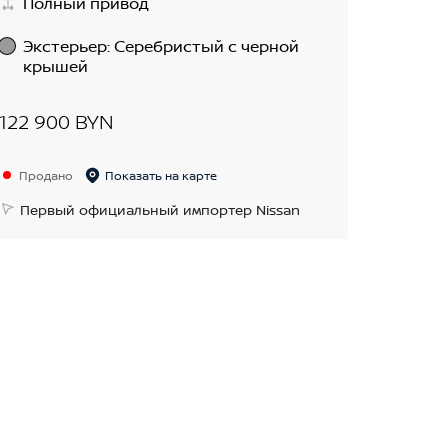
Полный привод
Экстерьер
:
Cеребристый с черной
крышей
122 900 BYN
Продано
Показать на карте
Первый официальный импортер Nissan