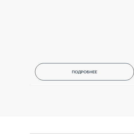
Светодиодная интерьерная подствет
Встроенный регистратор движения
ПОДРОБНЕЕ