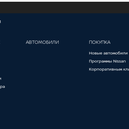
И
С
АВТОМОБИЛИ
ПОКУПКА
Новые автомобили
Программы Nissan
Корпоративным кл
и
тра