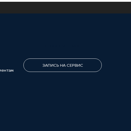
ПОЗВОНИТЕ МНЕ
ЗАПИСЬ НА СЕРВИС
иентам