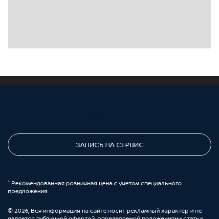
ПОЗВОНИТЕ МНЕ
ЗАПИСЬ НА СЕРВИС
¹ Рекомендованная розничная цена с учетом специального
предложения
© 2026, Вся информация на сайте носит рекламный характер и не
является публичной офертой, определяемой положениями статьи