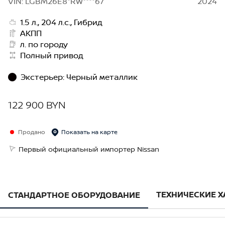
VIN: LGBM26E8*RW****67
2024
1.5 л., 204 л.с., Гибрид
АКПП
л. по городу
Полный привод
Экстерьер
:
Черный металлик
122 900 BYN
Продано
Показать на карте
Первый официальный импортер Nissan
ТЕХНИЧЕСКИЕ 
СТАНДАРТНОЕ ОБОРУДОВАНИЕ