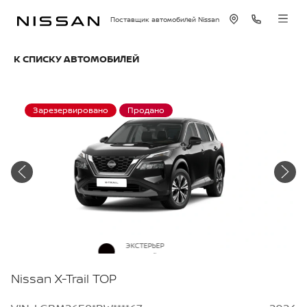
Поставщик автомобилей Nissan
К СПИСКУ АВТОМОБИЛЕЙ
Зарезервировано
Продано
ЭКСТЕРЬЕР
Черный металлик
Nissan X-Trail TOP