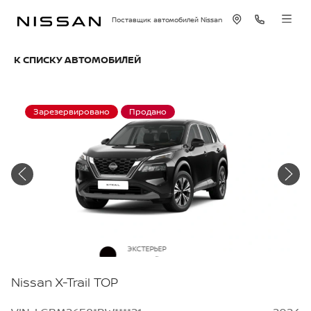
Поставщик автомобилей Nissan
К СПИСКУ АВТОМОБИЛЕЙ
Зарезервировано
Продано
ЭКСТЕРЬЕР
Черный металлик
Nissan X-Trail TOP