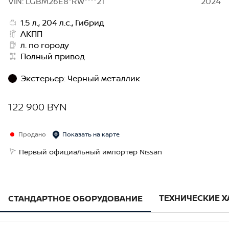
VIN: LGBM26E8*RW****21
2024
1.5 л., 204 л.с., Гибрид
АКПП
л. по городу
Полный привод
Экстерьер
:
Черный металлик
122 900 BYN
Продано
Показать на карте
Первый официальный импортер Nissan
ТЕХНИЧЕСКИЕ 
СТАНДАРТНОЕ ОБОРУДОВАНИЕ