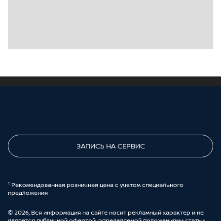
ПОЗВОНИТЕ МНЕ
ЗАПИСЬ НА СЕРВИС
¹ Рекомендованная розничная цена с учетом специального
предложения
© 2026, Вся информация на сайте носит рекламный характер и не
является публичной офертой, определяемой положениями статьи