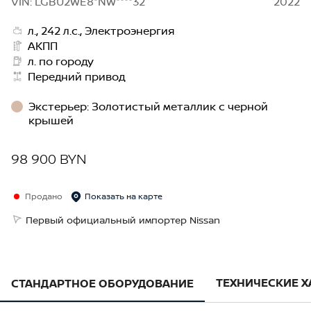
VIN: LGBU2WE8*NW****32
2022
л., 242 л.с., Электроэнергия
АКПП
л. по городу
Передний привод
Экстерьер
:
Золотистый металлик с черной
крышей
98 900 BYN
Продано
Показать на карте
Первый официальный импортер Nissan
ТЕХНИЧЕСКИЕ 
СТАНДАРТНОЕ ОБОРУДОВАНИЕ