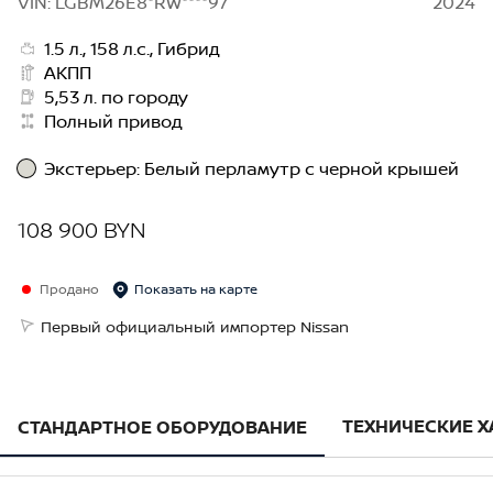
VIN: LGBM26E8*RW****97
2024
1.5 л., 158 л.с., Гибрид
АКПП
5,53 л. по городу
Полный привод
Экстерьер
:
Белый перламутр с черной крышей
108 900 BYN
Продано
Показать на карте
Первый официальный импортер Nissan
ТЕХНИЧЕСКИЕ 
СТАНДАРТНОЕ ОБОРУДОВАНИЕ