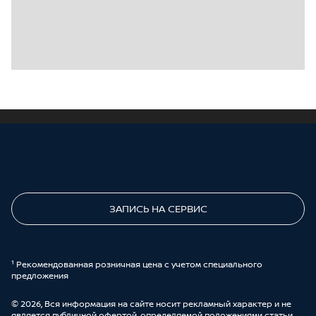
ПОЗВОНИТЕ МНЕ
ЗАПИСЬ НА СЕРВИС
¹ Рекомендованная розничная цена с учетом специального
предложения
© 2026, Вся информация на сайте носит рекламный характер и не
является публичной офертой, определяемой положениями статьи