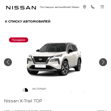
Поставщик автомобилей Nissan
К СПИСКУ АВТОМОБИЛЕЙ
Продано
ЭКСТЕРЬЕР
Белый перламутр с черной крышей
Nissan X-Trail TOP