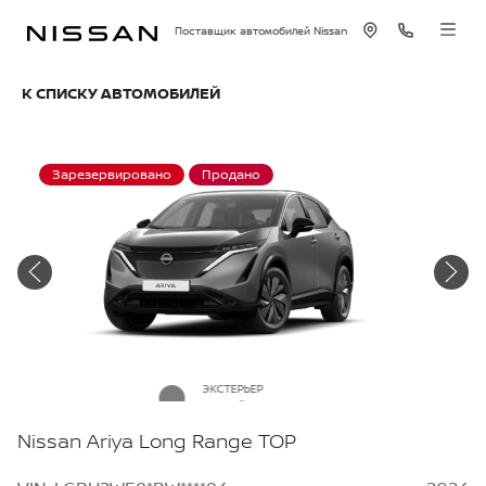
Поставщик автомобилей Nissan
К СПИСКУ АВТОМОБИЛЕЙ
Зарезервировано
Продано
ЭКСТЕРЬЕР
Серый металлик
Nissan Ariya Long Range TOP