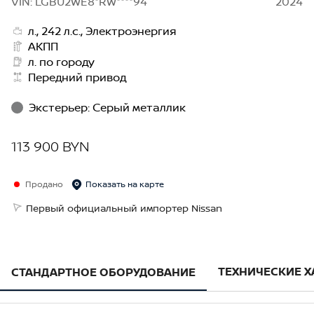
VIN: LGBU2WE8*RW****94
2024
л., 242 л.с., Электроэнергия
АКПП
л. по городу
Передний привод
Экстерьер
:
Серый металлик
113 900 BYN
Продано
Показать на карте
Первый официальный импортер Nissan
ТЕХНИЧЕСКИЕ 
СТАНДАРТНОЕ ОБОРУДОВАНИЕ