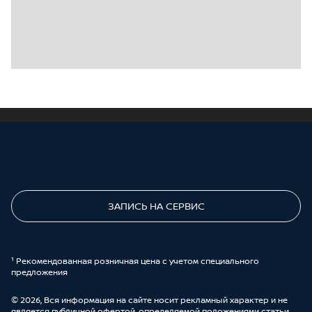
ПОЗВОНИТЕ МНЕ
ЗАПИСЬ НА СЕРВИС
¹ Рекомендованная розничная цена с учетом специального
предложения
© 2026, Вся информация на сайте носит рекламный характер и не
является публичной офертой, определяемой положениями статьи