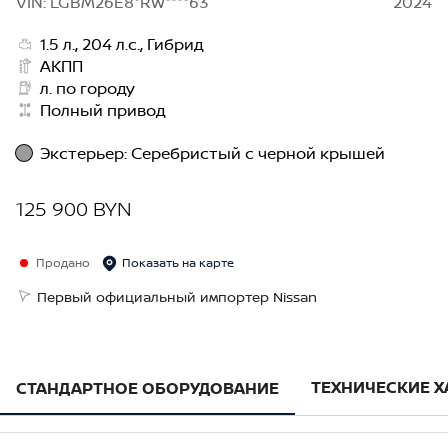
VIN: LGBM26E8*RW****63
2024
1.5 л., 204 л.с., Гибрид
АКПП
л. по городу
Полный привод
Экстерьер
:
Cеребристый с черной крышей
125 900 BYN
Продано
Показать на карте
Первый официальный импортер Nissan
ТЕХНИЧЕСКИЕ 
СТАНДАРТНОЕ ОБОРУДОВАНИЕ