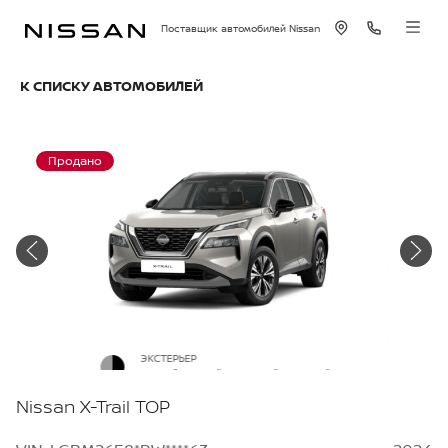
Поставщик автомобилей Nissan
К СПИСКУ АВТОМОБИЛЕЙ
Продано
ЭКСТЕРЬЕР
Cеребристый с черной крышей
Nissan X-Trail TOP