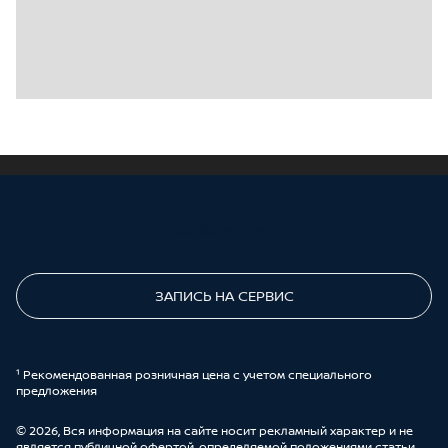
ПОЗВОНИТЕ МНЕ
ЗАПИСЬ НА СЕРВИС
¹ Рекомендованная розничная цена с учетом специального
предложения
© 2026, Вся информация на сайте носит рекламный характер и не
является публичной офертой, определяемой положениями статьи