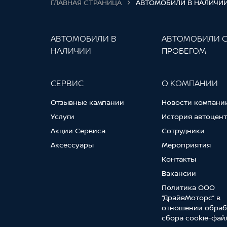
ГЛАВНАЯ СТРАНИЦА
АВТОМОБИЛИ В НАЛИЧИ
АВТОМОБИЛИ В
АВТОМОБИЛИ 
НАЛИЧИИ
ПРОБЕГОМ
СЕРВИС
О КОМПАНИИ
Отзывные кампании
Новости компани
Услуги
История автоцен
Акции Сервиса
Сотрудники
Аксессуары
Мероприятия
Контакты
Вакансии
Политика ООО
“ДрайвМоторс” в
отношении обраб
сбора cookie-фай