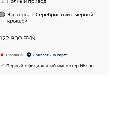
Полный привод
Экстерьер
:
Cеребристый с черной
крышей
122 900 BYN
Продано
Показать на карте
Первый официальный импортер Nissan