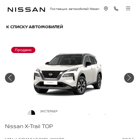
Поставщик автомобилей Nissan
К СПИСКУ АВТОМОБИЛЕЙ
Продано
ЭКСТЕРЬЕР
Белый перламутр с черной крышей
Nissan X-Trail TOP