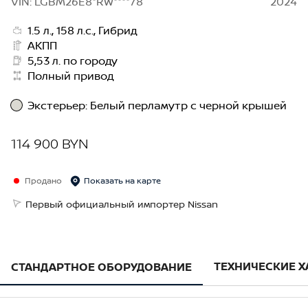
VIN: LGBM26E8*RW****78
2024
1.5 л., 158 л.с., Гибрид
АКПП
5,53 л. по городу
Полный привод
Экстерьер
:
Белый перламутр с черной крышей
114 900 BYN
Продано
Показать на карте
Первый официальный импортер Nissan
ТЕХНИЧЕСКИЕ 
СТАНДАРТНОЕ ОБОРУДОВАНИЕ