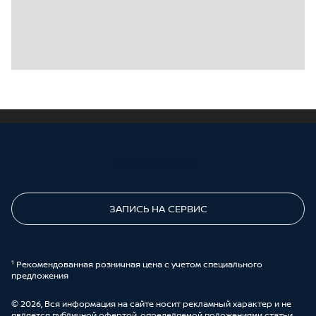
ПОЗВОНИТЕ МНЕ
ЗАПИСЬ НА СЕРВИС
¹ Рекомендованная розничная цена с учетом специального
предложения
© 2026, Вся информация на сайте носит рекламный характер и не
является публичной офертой, определяемой положениями статьи