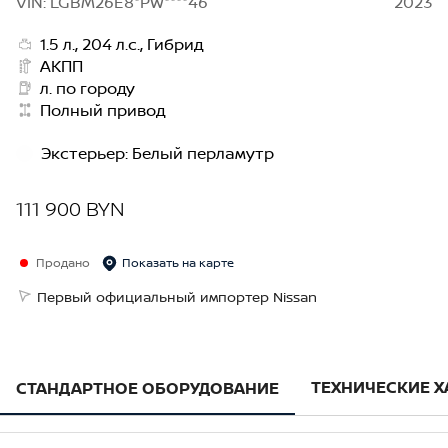
VIN: LGBM26E8*PW****46
2023
1.5 л., 204 л.с., Гибрид
АКПП
л. по городу
Полный привод
Экстерьер
:
Белый перламутр
111 900 BYN
Продано
Показать на карте
Первый официальный импортер Nissan
ТЕХНИЧЕСКИЕ 
СТАНДАРТНОЕ ОБОРУДОВАНИЕ