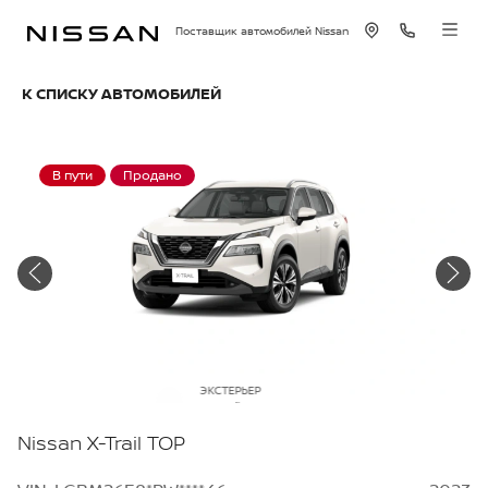
Поставщик автомобилей Nissan
К СПИСКУ АВТОМОБИЛЕЙ
В пути
Продано
ЭКСТЕРЬЕР
Белый перламутр
Nissan X-Trail TOP