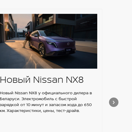
Новый Nissan NX8
2 Г
НА
Новый Nissan NX8 у официального дилера в
Беларуси. Электромобиль с быстрой
ЗА
зарядкой от 10 минут и запасом хода до 650
км. Характеристики, цены, тест-драйв.