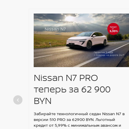
Nissan N7 PRO
теперь за 62 900
BYN
Забирайте технологичный седан Nissan N7 в
версии 510 PRO за 62900 BYN. Льготный
кредит от 5,99% с минимальным авансом и