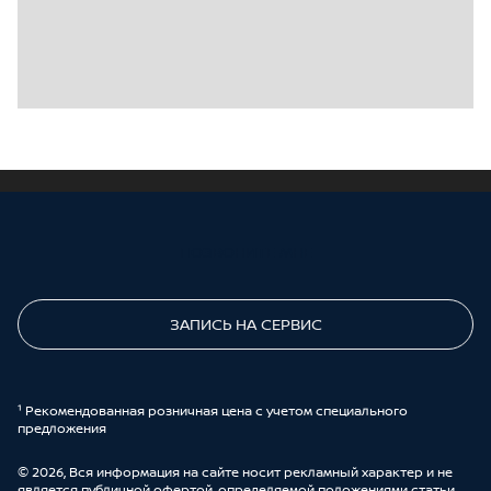
ПОЗВОНИТЕ МНЕ
ЗАПИСЬ НА СЕРВИС
¹ Рекомендованная розничная цена с учетом специального
предложения
© 2026, Вся информация на сайте носит рекламный характер и не
является публичной офертой, определяемой положениями статьи