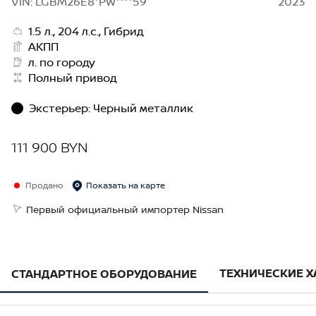
VIN: LGBM26E8*PW****59
2023
1.5 л., 204 л.с., Гибрид
АКПП
л. по городу
Полный привод
Экстерьер
:
Черный металлик
111 900 BYN
Продано
Показать на карте
Первый официальный импортер Nissan
ТЕХНИЧЕСКИЕ 
СТАНДАРТНОЕ ОБОРУДОВАНИЕ