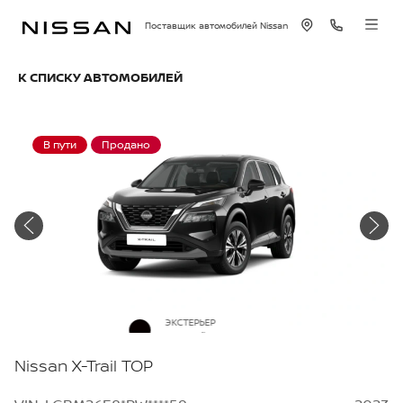
Поставщик автомобилей Nissan
К СПИСКУ АВТОМОБИЛЕЙ
В пути
Продано
ЭКСТЕРЬЕР
Черный металлик
Nissan X-Trail TOP