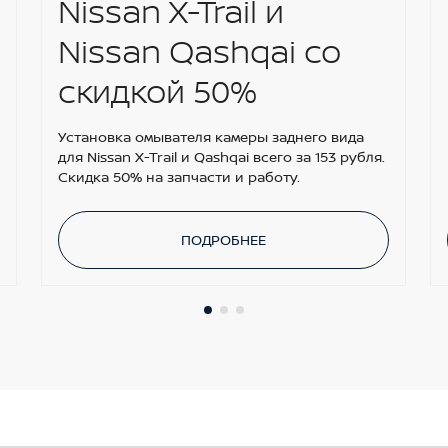
Nissan X-Trail и
Nissan Qashqai со
скидкой 50%
Установка омывателя камеры заднего вида
для Nissan X-Trail и Qashqai всего за 153 рубля.
Скидка 50% на запчасти и работу.
ПОДРОБНЕЕ