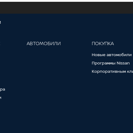
И
С
АВТОМОБИЛИ
ПОКУПКА
Новые автомобили
Программы Nissan
Корпоративным кл
тра
и