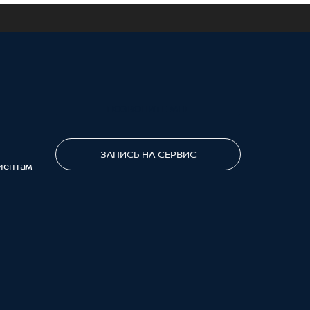
ПОЗВОНИТЕ МНЕ
ЗАПИСЬ НА СЕРВИС
иентам