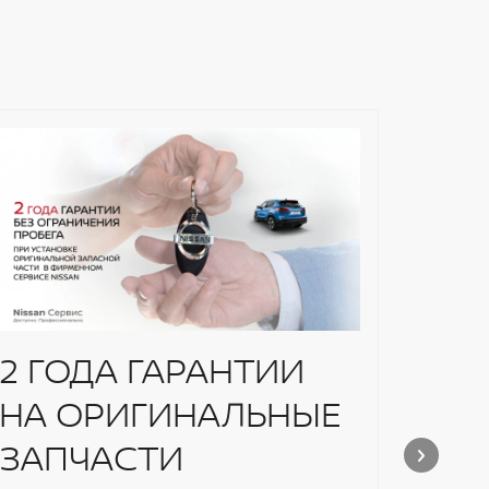
2 ГОДА ГАРАНТИИ
Рем
НА ОРИГИНАЛЬНЫЕ
CV
ЗАПЧАСТИ