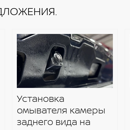
томобиля VDC
ДЛОЖЕНИЯ.
Установка
омывателя камеры
заднего вида на