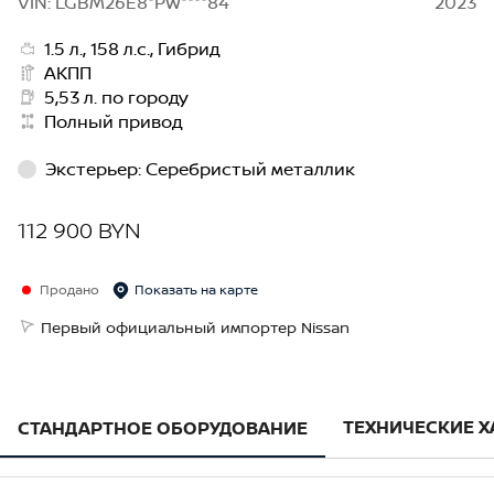
VIN: LGBM26E8*PW****84
2023
1.5 л., 158 л.с., Гибрид
АКПП
5,53 л. по городу
Полный привод
Экстерьер
:
Серебристый металлик
112 900 BYN
Продано
Показать на карте
Первый официальный импортер Nissan
ТЕХНИЧЕСКИЕ 
СТАНДАРТНОЕ ОБОРУДОВАНИЕ