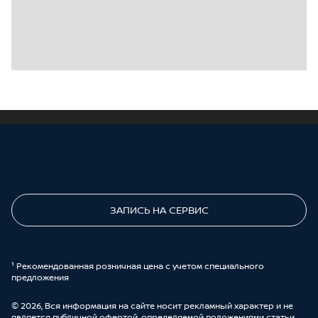
ПОЗВОНИТЕ МНЕ
ЗАПИСЬ НА СЕРВИС
¹ Рекомендованная розничная цена с учетом специального
предложения
© 2026, Вся информация на сайте носит рекламный характер и не
является публичной офертой, определяемой положениями статьи