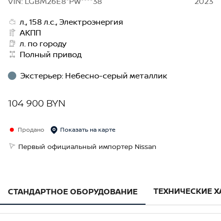
VIN: LGBM26E8*PW****38
2023
л., 158 л.с., Электроэнергия
АКПП
л. по городу
Полный привод
Экстерьер
:
Небесно-серый металлик
104 900 BYN
Продано
Показать на карте
Первый официальный импортер Nissan
ТЕХНИЧЕСКИЕ 
СТАНДАРТНОЕ ОБОРУДОВАНИЕ