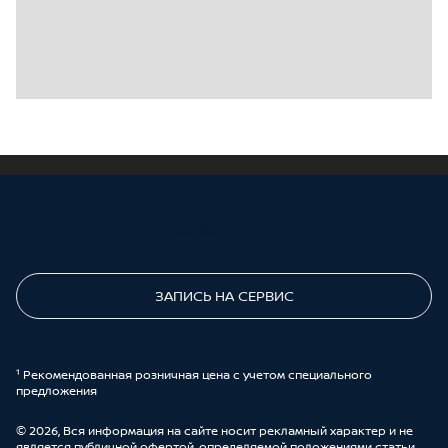
ПОЗВОНИТЕ МНЕ
ЗАПИСЬ НА СЕРВИС
¹ Рекомендованная розничная цена с учетом специального
предложения
© 2026, Вся информация на сайте носит рекламный характер и не
является публичной офертой, определяемой положениями статьи