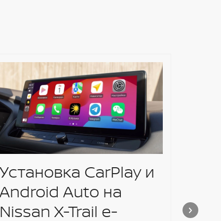
Установка CarPlay и
Nis
Android Auto на
теп
Nissan X-Trail e-
BY