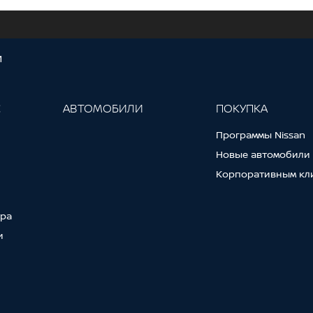
И
С
АВТОМОБИЛИ
ПОКУПКА
Программы Nissan
Новые автомобили
Корпоративным кл
тра
и