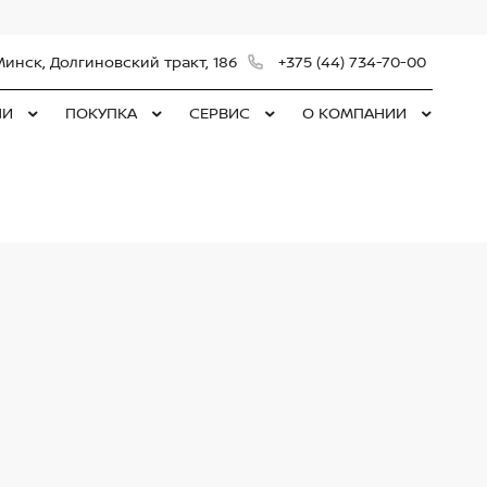
Минск, Долгиновский тракт, 186
+375 (44) 734-70-00
ЛИ
ПОКУПКА
СЕРВИС
О КОМПАНИИ