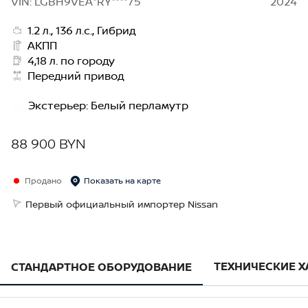
VIN: LGBH9VEA*RY****75
2024
1.2 л., 136 л.с., Гибрид
АКПП
4,18 л. по городу
Передний привод
Экстерьер
:
Белый перламутр
88 900 BYN
Продано
Показать на карте
Первый официальный импортер Nissan
ТЕХНИЧЕСКИЕ 
СТАНДАРТНОЕ ОБОРУДОВАНИЕ