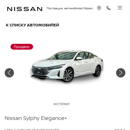
Поставщик автомобилей Nissan
К СПИСКУ АВТОМОБИЛЕЙ
Продано
ЭКСТЕРЬЕР
Белый перламутр
Nissan Sylphy Elegance+