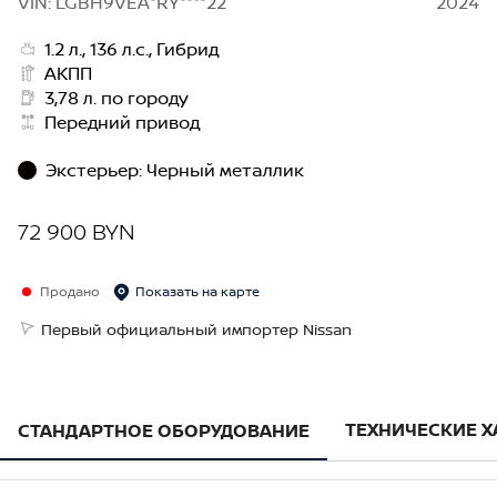
VIN: LGBH9VEA*RY****22
2024
1.2 л., 136 л.с., Гибрид
АКПП
3,78 л. по городу
Передний привод
Экстерьер
:
Черный металлик
72 900 BYN
Продано
Показать на карте
Первый официальный импортер Nissan
ТЕХНИЧЕСКИЕ 
СТАНДАРТНОЕ ОБОРУДОВАНИЕ