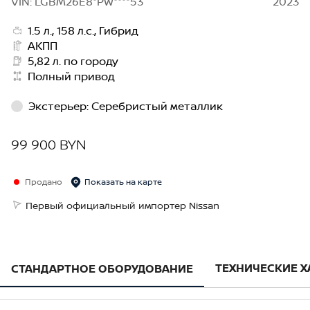
VIN: LGBM26E8*PW****53
2023
1.5 л., 158 л.с., Гибрид
АКПП
5,82 л. по городу
Полный привод
Экстерьер
:
Серебристый металлик
99 900 BYN
Продано
Показать на карте
Первый официальный импортер Nissan
ТЕХНИЧЕСКИЕ 
СТАНДАРТНОЕ ОБОРУДОВАНИЕ