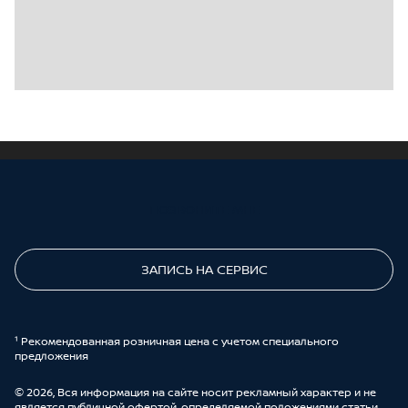
ПОЗВОНИТЕ МНЕ
ЗАПИСЬ НА СЕРВИС
¹ Рекомендованная розничная цена с учетом специального
предложения
© 2026, Вся информация на сайте носит рекламный характер и не
является публичной офертой, определяемой положениями статьи