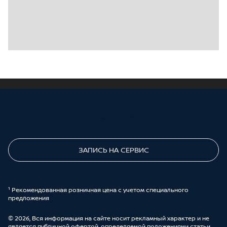
ПОЗВОНИТЕ МНЕ
ЗАПИСЬ НА СЕРВИС
¹ Рекомендованная розничная цена с учетом специального
предложения
© 2026, Вся информация на сайте носит рекламный характер и не
является публичной офертой, определяемой положениями статьи