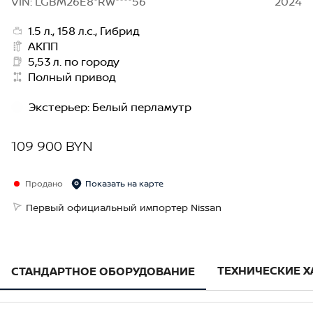
VIN: LGBM26E8*RW****56
2024
1.5 л., 158 л.с., Гибрид
АКПП
5,53 л. по городу
Полный привод
Экстерьер
:
Белый перламутр
109 900 BYN
Продано
Показать на карте
Первый официальный импортер Nissan
ТЕХНИЧЕСКИЕ 
СТАНДАРТНОЕ ОБОРУДОВАНИЕ