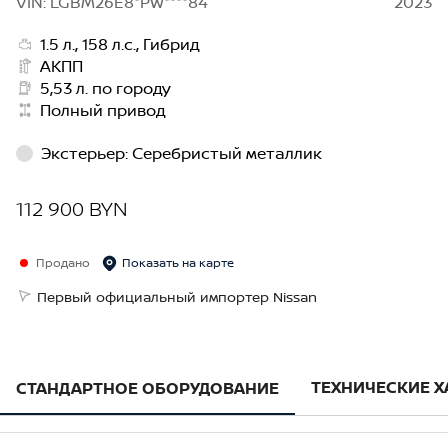
VIN: LGBM26E8*PW****84
2023
1.5 л., 158 л.с., Гибрид
АКПП
5,53 л. по городу
Полный привод
Экстерьер
:
Серебристый металлик
112 900 BYN
Продано
Показать на карте
Первый официальный импортер Nissan
ТЕХНИЧЕСКИЕ 
СТАНДАРТНОЕ ОБОРУДОВАНИЕ