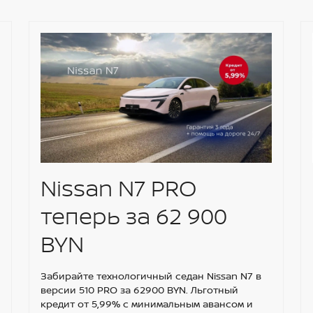
Nissan N7 PRO
теперь за 62 900
BYN
Забирайте технологичный седан Nissan N7 в
версии 510 PRO за 62900 BYN. Льготный
кредит от 5,99% с минимальным авансом и