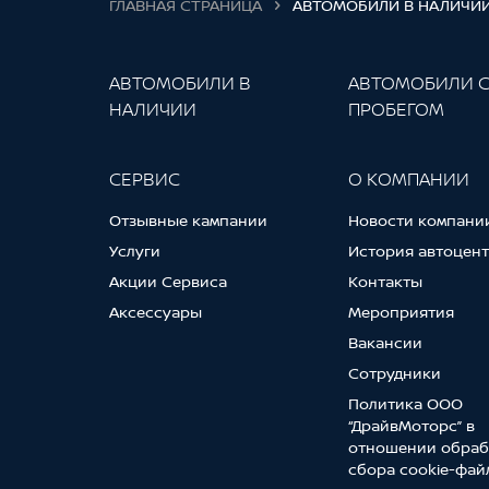
ГЛАВНАЯ СТРАНИЦА
АВТОМОБИЛИ В НАЛИЧИ
АВТОМОБИЛИ В
АВТОМОБИЛИ 
НАЛИЧИИ
ПРОБЕГОМ
СЕРВИС
О КОМПАНИИ
Отзывные кампании
Новости компани
Услуги
История автоцен
Акции Сервиса
Контакты
Аксессуары
Мероприятия
Вакансии
Сотрудники
Политика ООО
“ДрайвМоторс” в
отношении обраб
сбора cookie-фай