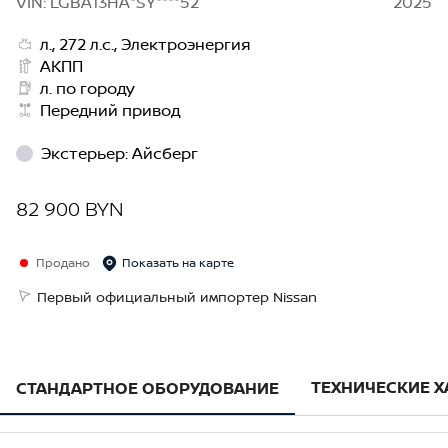
VIN: LGBA13HA*SY****52
2025
л., 272 л.с., Электроэнергия
АКПП
л. по городу
Передний привод
Экстерьер
:
Айсберг
82 900 BYN
Продано
Показать на карте
Первый официальный импортер Nissan
ТЕХНИЧЕСКИЕ 
СТАНДАРТНОЕ ОБОРУДОВАНИЕ