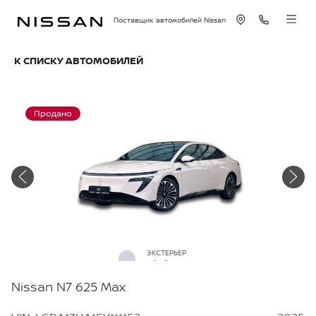
Поставщик автомобилей Nissan
К СПИСКУ АВТОМОБИЛЕЙ
Продано
ЭКСТЕРЬЕР
Айсберг
Nissan N7 625 Max