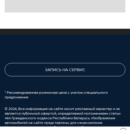
ПОЗВОНИТЕ МНЕ
ЗАПИСЬ НА СЕРВИС
¹ Рекомендованная розничная цена с учетом специального
предложения
© 2026, Вся информация на сайте носит рекламный характер и не
является публичной офертой, определяемой положениями статьи
464 Гражданского кодекса Республики Беларусь. Изображения
автомобилей на сайте представлены для ознакомления.
Комплектации и цены могут быть изменены без предварительного