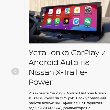
Установка CarPlay и
Android Auto на
Nissan X-Trail e-
Power
Установите CarPlay и Android Auto на Nissan
X-Trail e-Power за 1275 руб. Блок управления +
работа включены. Официальная гарантия 1
год или 20 000 км. ДрайвМоторс на