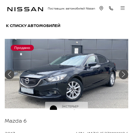
Поставщик автомобилей Nissan
К СПИСКУ АВТОМОБИЛЕЙ
Продано
ЭКСТЕРЬЕР
Черный
Mazda 6