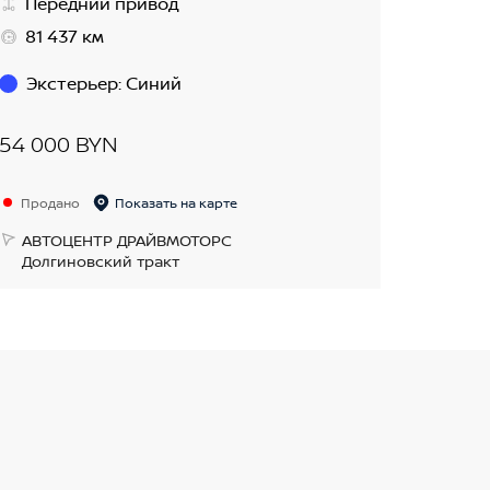
Передний привод
81 437 км
Экстерьер
:
Синий
54 000 BYN
Продано
Показать на карте
АВТОЦЕНТР ДРАЙВМОТОРС
Долгиновский тракт