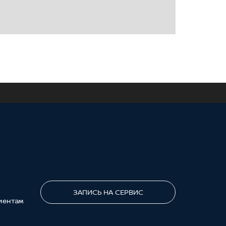
ПОЗВОНИТЕ МНЕ
ЗАПИСЬ НА СЕРВИС
иентам