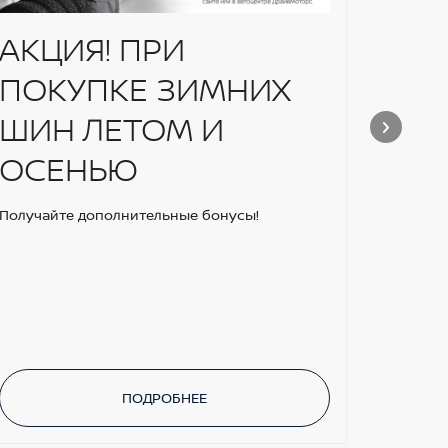
АКЦИЯ! ПРИ
2 Г
ПОКУПКЕ ЗИМНИХ
НА
ШИН ЛЕТОМ И
ЗА
ОСЕНЬЮ
Получайте дополнительные бонусы!
ПОДРОБНЕЕ