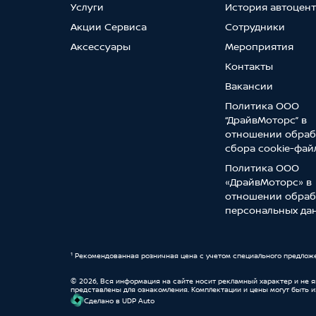
Услуги
История автоцен
Акции Сервиса
Сотрудники
Аксессуары
Мероприятия
Контакты
Вакансии
Политика ООО
“ДрайвМоторс” в
отношении обраб
сбора cookie-фай
Политика ООО
«ДрайвМоторс» в
отношении обраб
персональных да
¹ Рекомендованная розничная цена с учетом специального предлож
© 2026, Вся информация на сайте носит рекламный характер и не 
представлены для ознакомления. Комплектации и цены могут быть 
Cделано в UDP Auto