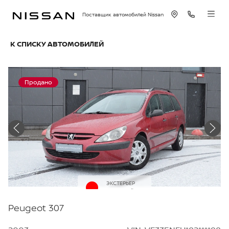
Поставщик автомобилей Nissan
К СПИСКУ АВТОМОБИЛЕЙ
Продано
ЭКСТЕРЬЕР
Красный
Peugeot 307