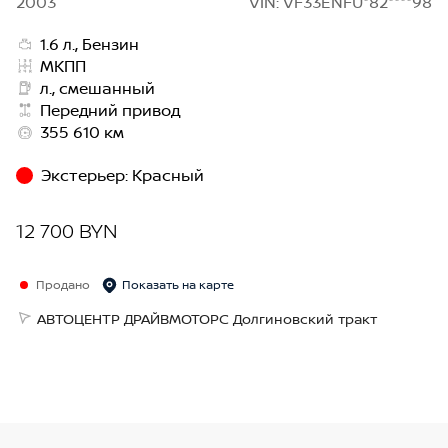
2003
VIN: VF33ENFU*82****98
1.6 л., Бензин
МКПП
л., смешанный
Передний привод
355 610 км
Экстерьер
:
Красный
12 700 BYN
Продано
Показать на карте
АВТОЦЕНТР ДРАЙВМОТОРС Долгиновский тракт