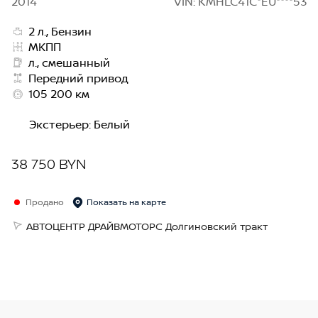
2014
VIN: KMHLC41C*EU****53
2 л., Бензин
МКПП
л., смешанный
Передний привод
105 200 км
Экстерьер
:
Белый
38 750 BYN
Продано
Показать на карте
АВТОЦЕНТР ДРАЙВМОТОРС Долгиновский тракт