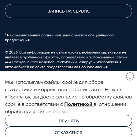
ЗАПИСЬ НА СЕРВИС
¹ Рекомендованная розничная цена с учетом специального
предложения
© 2026, Вся информация на сайте носит рекламный характер и не
является публичной офертой, определяемой положениями статьи
464 Гражданского кодекса Республики Беларусь. Изображения
автомобилей на сайте представлены для ознакомления.
Комплектации и цены могут быть изменены без предварительного
оповещения. Более подробную информацию можно получить в
Мы используем файлы cookie для сбора
автоцентре ООО “ДрайвМоторс”.
Cделано в UDP Auto
статистики и корректной работы сайта. Нажав
«Принять», вы даете согласие на обработку файлов
ЭЛЕКТРОННАЯ КНИГА ОТЗЫВОВ
cookie в соответствии с
Политикой
в отношении
обработки файлов cookie.
© 2026, УНП 191111259
УНП 191111259 ООО "ДрайвМоторс"
ПРИНЯТЬ
ООО "ДрайвМоторс"
ОТКАЗАТЬСЯ