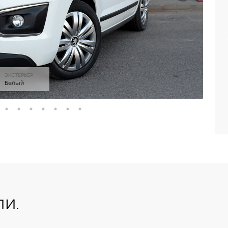
ЭКСТЕРЬЕР
Белый
и.