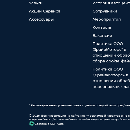
Услуги
История автоцен
Акции Сервиса
Сотрудники
Аксессуары
Мероприятия
Контакты
Вакансии
Политика ООО
“ДрайвМоторс” в
отношении обраб
сбора cookie-фай
Политика ООО
«ДрайвМоторс» в
отношении обраб
персональных да
¹ Рекомендованная розничная цена с учетом специального предлож
© 2026, Вся информация на сайте носит рекламный характер и не 
представлены для ознакомления. Комплектации и цены могут быть 
Cделано в UDP Auto