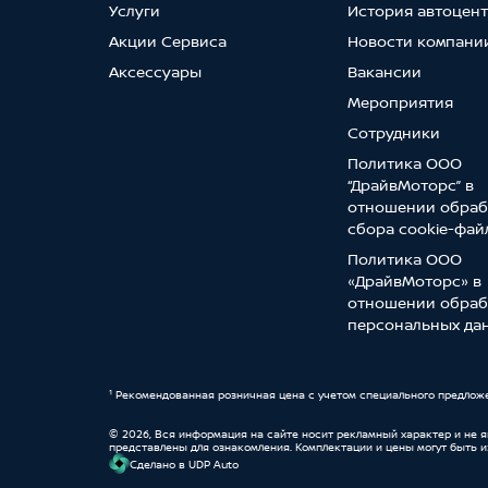
Услуги
История автоцен
Акции Сервиса
Новости компани
Аксессуары
Вакансии
Мероприятия
Сотрудники
Политика ООО
“ДрайвМоторс” в
отношении обраб
сбора cookie-фай
Политика ООО
«ДрайвМоторс» в
отношении обраб
персональных да
¹ Рекомендованная розничная цена с учетом специального предлож
© 2026, Вся информация на сайте носит рекламный характер и не 
представлены для ознакомления. Комплектации и цены могут быть 
Cделано в UDP Auto