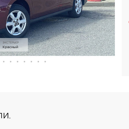
ЭКСТЕРЬЕР
Красный
и.