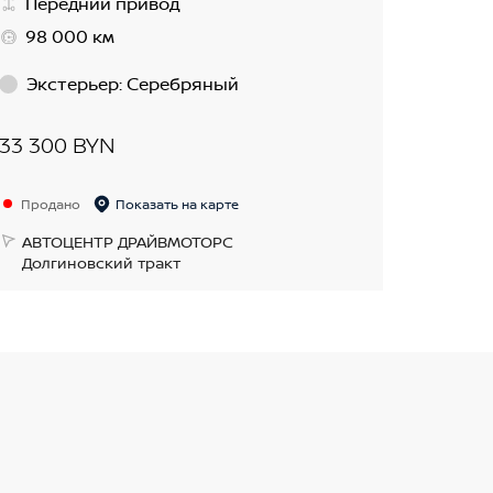
Передний привод
98 000 км
Экстерьер
:
Серебряный
33 300 BYN
Продано
Показать на карте
АВТОЦЕНТР ДРАЙВМОТОРС
Долгиновский тракт