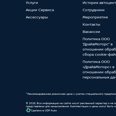
Услуги
История автоцен
Акции Сервиса
Сотрудники
Аксессуары
Мероприятия
Контакты
Вакансии
Политика ООО
“ДрайвМоторс” в
отношении обраб
сбора cookie-фай
Политика ООО
«ДрайвМоторс» в
отношении обраб
персональных да
¹ Рекомендованная розничная цена с учетом специального предлож
© 2026, Вся информация на сайте носит рекламный характер и не 
представлены для ознакомления. Комплектации и цены могут быть 
Cделано в UDP Auto