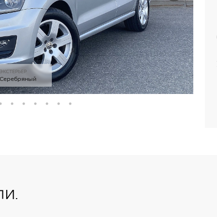
ЭКСТЕРЬЕР
Серебряный
и.