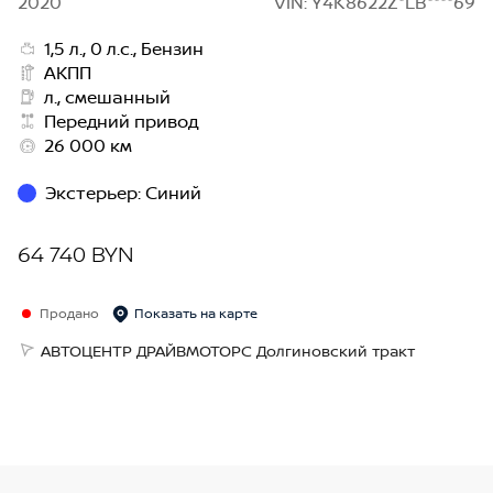
2020
VIN: Y4K8622Z*LB****69
1,5 л., 0 л.с., Бензин
АКПП
л., смешанный
Передний привод
26 000 км
Экстерьер
:
Синий
64 740 BYN
Продано
Показать на карте
АВТОЦЕНТР ДРАЙВМОТОРС Долгиновский тракт