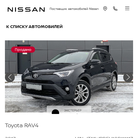
Поставщик автомобилей Nissan
К СПИСКУ АВТОМОБИЛЕЙ
Продано
ЭКСТЕРЬЕР
Черный
Toyota RAV4