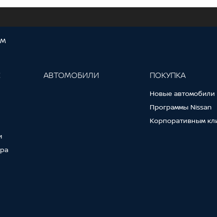
ОМ
С
АВТОМОБИЛИ
ПОКУПКА
Новые автомобили
Программы Nissan
Корпоративным кл
и
тра