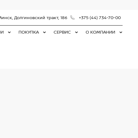
Минск, Долгиновский тракт, 186
+375 (44) 734-70-00
ЛИ
ПОКУПКА
СЕРВИС
О КОМПАНИИ