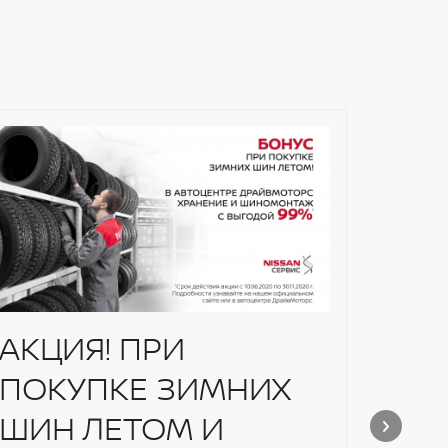
АКЦИЯ! ПРИ
Рем
ПОКУПКЕ ЗИМНИХ
CV
ШИН ЛЕТОМ И