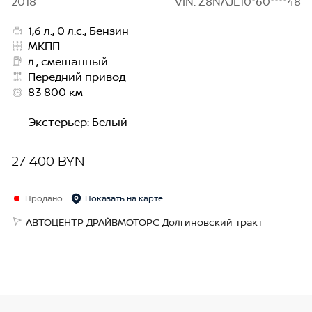
2018
VIN: Z8NAJL10*60****48
1,6 л., 0 л.с., Бензин
МКПП
л., смешанный
Передний привод
83 800 км
Экстерьер
:
Белый
27 400 BYN
Продано
Показать на карте
АВТОЦЕНТР ДРАЙВМОТОРС Долгиновский тракт